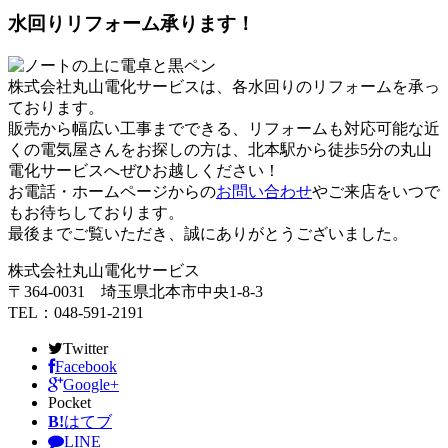
水回りリフォーム承ります！
株式会社丸山電化サービスは、各水回りのリフォームを承っ
ております。
販売から幅広い工事までできる、リフォームも対応可能な近
くの電気屋さんをお探しの方は、北本駅から徒歩5分の丸山
電化サービスへぜひお越しください！
お電話・ホームページからの
お問い合わせ
やご来店をいつで
もお待ちしております。
最後までご覧いただき、誠にありがとうございました。
株式会社丸山電化サービス
〒364-0031 埼玉県北本市中央1-8-3
TEL：048-591-2191
Twitter
Facebook
Google+
Pocket
B!
はてブ
LINE