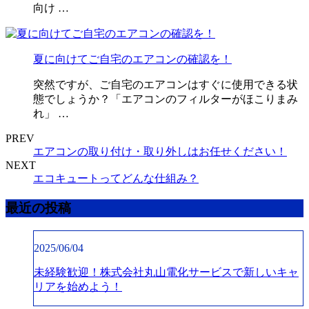
向け …
夏に向けてご自宅のエアコンの確認を！
突然ですが、ご自宅のエアコンはすぐに使用できる状
態でしょうか？「エアコンのフィルターがほこりまみ
れ」 …
PREV
エアコンの取り付け・取り外しはお任せください！
NEXT
エコキュートってどんな仕組み？
最近の投稿
2025/06/04
未経験歓迎！株式会社丸山電化サービスで新しいキャ
リアを始めよう！