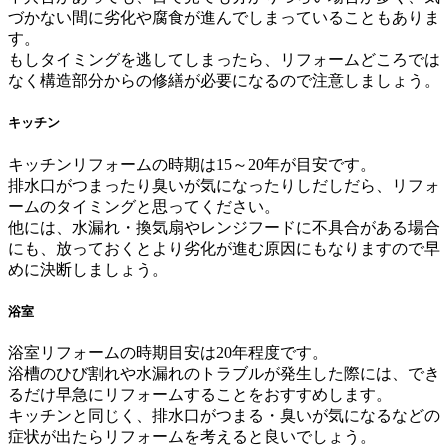
づかない間に劣化や腐食が進んでしまっていることもありま
す。
もしタイミングを逃してしまったら、リフォームどころでは
なく構造部分からの修繕が必要になるので注意しましょう。
キッチン
キッチンリフォームの時期は15～20年が目安です。
排水口がつまったり臭いが気になったりしだしだら、リフォ
ームのタイミングと思ってください。
他には、水漏れ・換気扇やレンジフードに不具合がある場合
にも、放っておくとより劣化が進む原因にもなりますので早
めに決断しましょう。
浴室
浴室リフォームの時期目安は20年程度です。
浴槽のひび割れや水漏れのトラブルが発生した際には、でき
るだけ早急にリフォームすることをおすすめします。
キッチンと同じく、排水口がつまる・臭いが気になるなどの
症状が出たらリフォームを考えると良いでしょう。