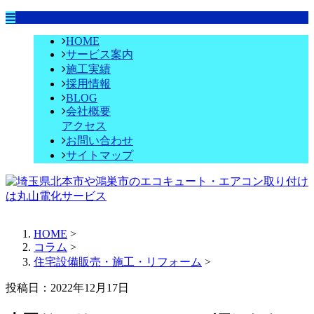
HOME
サービス案内
施工実績
採用情報
BLOG
会社概要
アクセス
お問い合わせ
サイトマップ
HOME
>
コラム
>
住宅設備販売・施工・リフォーム
>
投稿日：2022年12月17日