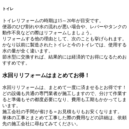
トイレ
トイレリフォームの時期は15～20年が目安です。
便器のひび割れや水の流れが悪い場合や、レバーやタンクの
動作不良などの際はリフォームしましょう。
リフォームする他の理由として、次のことも挙げられます。
かなり以前に製造されたトイレと今のトイレでは、使用する
水の量が全く違います。
節水型に交換すれば、結果的には経済的でお得になるためお
すすめです。
水回りリフォームはまとめてお得！
水回りリフォームは、まとめて一度に済ませるとお得です！
どの設備も共通の専門業者が施工しますので、分けて作業す
ると準備もその都度必要になり、費用も工期もかかってしま
います。
施工会社の手間が省ける＝お見積もりもお安くなります。
単体の工事とまとめて工事した際の費用などの詳細は、依頼
先の施工会社に尋ねてみてください。