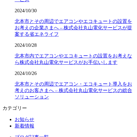
2024/10/30
北本市とその周辺でエアコンやエコキュートの設置を
お考えの企業さまへ – 株式会社丸山電化サービスが提
案する省エネライフ
2024/10/28
北本市内でエアコンやエコキュートの設置をお考えな
ら株式会社丸山電化サービスがお手伝いします
2024/10/26
北本市とその周辺でエアコン・エコキュート導入をお
考えのお客さまへ – 株式会社丸山電化サービスの総合
ソリューション
カテゴリー
お知らせ
新着情報