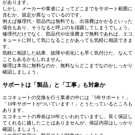
があります。
しかし、メーカーや業者によってどこまでをサポート範囲に
含むか、規定が異なっているのです。
例えば修理代・部品代は無料でも、出張費はかかるといった
場合もあり、そうなると呼ぶのを躊躇してしまうでしょう。
修理代だけでなく、部品代や出張費まで無料であれば、エコ
キュートに対して気になることがあっても気軽に相談できま
す。
気軽に相談した結果、故障や劣化にも早く気付けた、なんて
こともあるかもしれません。
修理は本当に無料なのか、無料ならどこまでなのかしっかり
確認しましょう。
サポートは「製品」と「工事」も対象か
エコキュートの交換を行う業者の中には「5年サポート！」
「10年サポートがついています！」とうたっているところも
あります。
エコキュートの寿命は10年といわれていますし、長く保証し
てくれるに越したことはありませんが、保証内容はしっかり
確認しましょう。