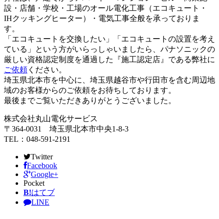
設・店舗・学校・工場のオール電化工事（エコキュート・
IHクッキングヒーター）・電気工事全般を承っておりま
す。
「エコキュートを交換したい」「エコキュートの設置を考え
ている」という方がいらっしゃいましたら、パナソニックの
厳しい資格認定制度を通過した『施工認定店』である弊社に
ご依頼
ください。
埼玉県北本市を中心に、埼玉県越谷市や行田市を含む周辺地
域のお客様からのご依頼をお待ちしております。
最後までご覧いただきありがとうございました。
株式会社丸山電化サービス
〒364-0031 埼玉県北本市中央1-8-3
TEL：048-591-2191
Twitter
Facebook
Google+
Pocket
B!
はてブ
LINE