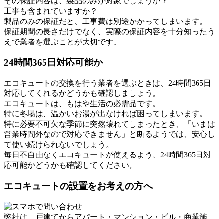
その保証内容は、製品のみが対象でしょうか？
工事も含まれていますか？
製品のみの保証だと、工事費は別途かかってしまいます。
保証期間の長さだけでなく、実際の保証内容を十分知ったう
えで業者を選ぶことが大切です。
24時間365日対応可能か
エコキュートの交換を行う業者を選ぶときは、24時間365日
対応してくれるかどうかも確認しましょう。
エコキュートは、もはや生活の必需品です。
特に冬場は、温かいお湯が出なければ困ってしまいます。
特に必要不可欠な季節に突然壊れてしまったとき、「いまは
営業時間外なので対応できません」と断るようでは、安心し
て使い続けられないでしょう。
毎日不自由なくエコキュートが使えるよう、24時間365日対
応可能かどうかも確認してください。
エコキュートの設置をお考えの方へ
弊社は、戸建てからアパート・マンション・ビル・商業施