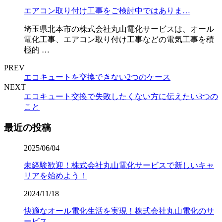
エアコン取り付け工事をご検討中ではありま…
埼玉県北本市の株式会社丸山電化サービスは、オール
電化工事、エアコン取り付け工事などの電気工事を積
極的 …
PREV
エコキュートを交換できない2つのケース
NEXT
エコキュート交換で失敗したくない方に伝えたい3つの
こと
最近の投稿
2025/06/04
未経験歓迎！株式会社丸山電化サービスで新しいキャ
リアを始めよう！
2024/11/18
快適なオール電化生活を実現！株式会社丸山電化のサ
ービス