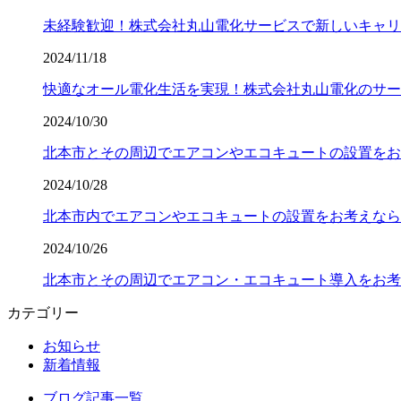
未経験歓迎！株式会社丸山電化サービスで新しいキャリ
2024/11/18
快適なオール電化生活を実現！株式会社丸山電化のサー
2024/10/30
北本市とその周辺でエアコンやエコキュートの設置をお
2024/10/28
北本市内でエアコンやエコキュートの設置をお考えなら
2024/10/26
北本市とその周辺でエアコン・エコキュート導入をお考
カテゴリー
お知らせ
新着情報
ブログ記事一覧