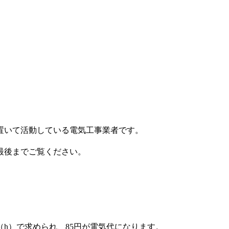
置いて活動している電気工事業者です。
最後までご覧ください。
1（h）で求められ、85円が電気代になります。