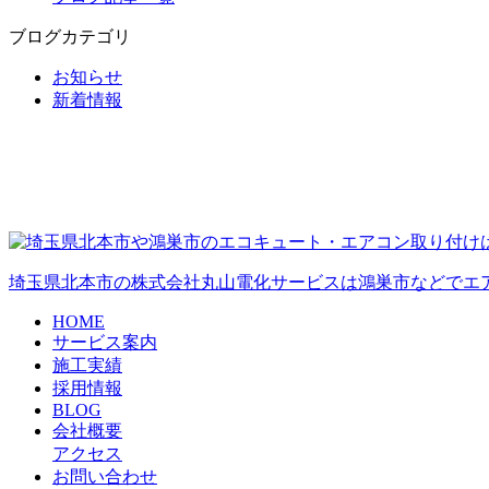
ブログカテゴリ
お知らせ
新着情報
埼玉県北本市の株式会社丸山電化サービスは鴻巣市などでエ
HOME
サービス案内
施工実績
採用情報
BLOG
会社概要
アクセス
お問い合わせ