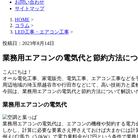
お問い合わせ
サイトマップ
HOME
>
コラム
>
LED工事・エアコン工事
>
投稿日：2023年8月14日
業務用エアコンの電気代と節約方法につ
こんにちは！
オール電化工事、家電販売、電気工事、エアコン工事などを
周辺地域の埼玉県越谷市や行田市などにて、高い技術力と柔
今回は、業務用エアコンの電気代と節約方法について解説い
業務用エアコンの電気代
業務用エアコンの電気代は、エアコンの機種や契約する電力
しかし、計算に必要な要素さえ押さえておけば大まかには計
例えば2馬力（5.0kW）で電力量料金が17円という条件で業務