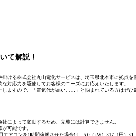
いて解説！
手掛ける株式会社丸山電化サービスは、埼玉県北本市に拠点を
軟な対応力を駆使してお客様のニーズにお応えいたします。
たしますので、「電気代が高い……」と悩まれている方はぜひ
会社によって変動するため、完璧には計算できません。
算が可能です。
用エアコンを1時間稼働させた場合は、5.0（kW）×17（円）×