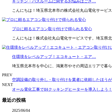
キッチン・バスルームに関するお悩みはござ…
こんにちは！埼玉県北本市の株式会社丸山電化サービス
プロに頼るエアコン取り付けで得られる安心
こんにちは！株式会社丸山電化サービスです。埼玉県北
住環境をレベルアップ！エコキュート・エア…
埼玉県北本市を中心に、鴻巣市やその周辺エリアで暮ら
PREV
空調設備の取り外し・取り付けを業者に依頼したほうが
NEXT
オール電化工事でIHクッキングヒーターを導入しよう
最近の投稿
2025/06/04