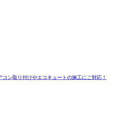
アコン取り付けやエコキュートの施工にご対応！