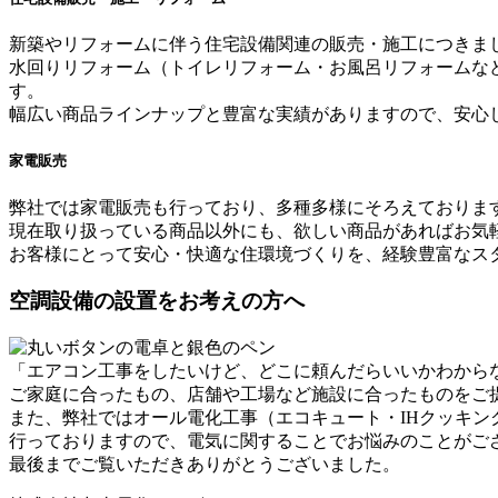
新築やリフォームに伴う住宅設備関連の販売・施工につきま
水回りリフォーム（トイレリフォーム・お風呂リフォームな
す。
幅広い商品ラインナップと豊富な実績がありますので、安心
家電販売
弊社では家電販売も行っており、多種多様にそろえておりま
現在取り扱っている商品以外にも、欲しい商品があればお気
お客様にとって安心・快適な住環境づくりを、経験豊富なス
空調設備の設置をお考えの方へ
「エアコン工事をしたいけど、どこに頼んだらいいかわから
ご家庭に合ったもの、店舗や工場など施設に合ったものをご
また、弊社ではオール電化工事（エコキュート・IHクッキ
行っておりますので、電気に関することでお悩みのことがご
最後までご覧いただきありがとうございました。