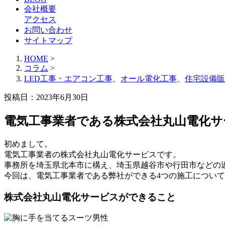
会社概要
アクセス
お問い合わせ
サイトマップ
HOME
>
コラム
>
LED工事・エアコン工事
、
オール電化工事
、
住宅設備販
投稿日：2023年6月30日
電気工事業者である株式会社丸山電化サ
初めまして。
電気工事業者の株式会社丸山電化サービスです。
事務所を埼玉県北本市に構え、埼玉県越谷市や行田市などの
今回は、電気工事業者である弊社ができる4つの施工につい
株式会社丸山電化サービスができること