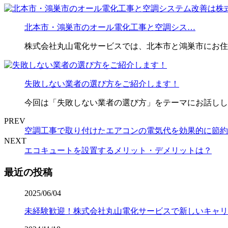
北本市・鴻巣市のオール電化工事と空調シス…
株式会社丸山電化サービスでは、北本市と鴻巣市にお住
失敗しない業者の選び方をご紹介します！
今回は「失敗しない業者の選び方」をテーマにお話しした
PREV
空調工事で取り付けたエアコンの電気代を効果的に節約
NEXT
エコキュートを設置するメリット・デメリットは？
最近の投稿
2025/06/04
未経験歓迎！株式会社丸山電化サービスで新しいキャリ