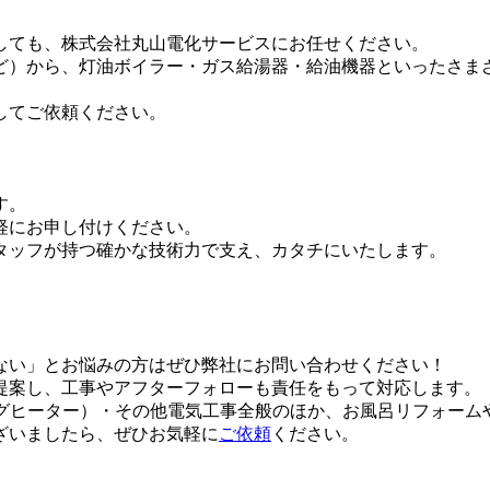
しても、株式会社丸山電化サービスにお任せください。
ど）から、灯油ボイラー・ガス給湯器・給油機器といったさま
してご依頼ください。
す。
軽にお申し付けください。
タッフが持つ確かな技術力で支え、カタチにいたします。
ない」とお悩みの方はぜひ弊社にお問い合わせください！
提案し、工事やアフターフォローも責任をもって対応します。
ングヒーター）・その他電気工事全般のほか、お風呂リフォーム
ざいましたら、ぜひお気軽に
ご依頼
ください。