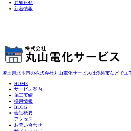
お知らせ
新着情報
埼玉県北本市の株式会社丸山電化サービスは鴻巣市などでエ
HOME
サービス案内
施工実績
採用情報
BLOG
会社概要
アクセス
お問い合わせ