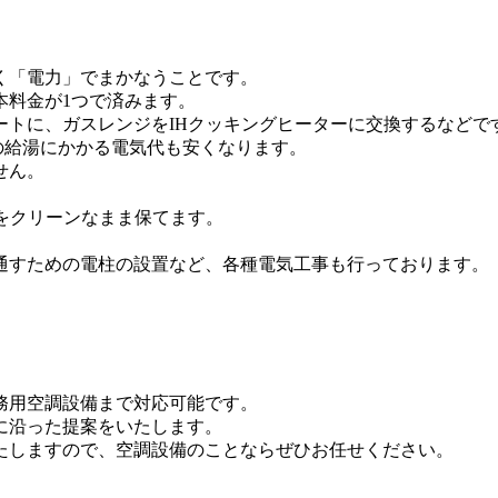
く「電力」でまかなうことです。
本料金が1つで済みます。
ートに、ガスレンジをIHクッキングヒーターに交換するなどで
月の給湯にかかる電気代も安くなります。
せん。
をクリーンなまま保てます。
通すための電柱の設置など、各種電気工事も行っております。
務用空調設備まで対応可能です。
に沿った提案をいたします。
たしますので、空調設備のことならぜひお任せください。