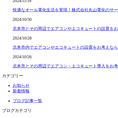
2024/11/18
快適なオール電化生活を実現！株式会社丸山電化のサー
2024/10/30
北本市とその周辺でエアコンやエコキュートの設置をお
2024/10/28
北本市内でエアコンやエコキュートの設置をお考えなら
2024/10/26
北本市とその周辺でエアコン・エコキュート導入をお考
カテゴリー
お知らせ
新着情報
ブログ記事一覧
ブログカテゴリ