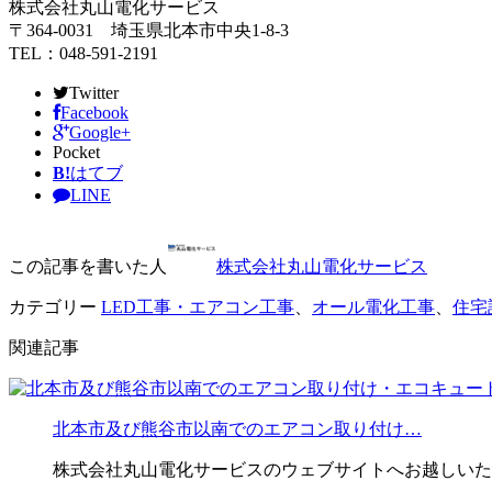
株式会社丸山電化サービス
〒364-0031 埼玉県北本市中央1-8-3
TEL：048-591-2191
Twitter
Facebook
Google+
Pocket
B!
はてブ
LINE
この記事を書いた人
株式会社丸山電化サービス
カテゴリー
LED工事・エアコン工事
、
オール電化工事
、
住宅
関連記事
北本市及び熊谷市以南でのエアコン取り付け…
株式会社丸山電化サービスのウェブサイトへお越しいた