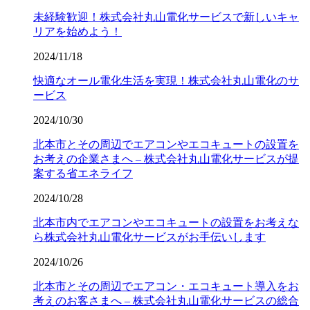
未経験歓迎！株式会社丸山電化サービスで新しいキャ
リアを始めよう！
2024/11/18
快適なオール電化生活を実現！株式会社丸山電化のサ
ービス
2024/10/30
北本市とその周辺でエアコンやエコキュートの設置を
お考えの企業さまへ – 株式会社丸山電化サービスが提
案する省エネライフ
2024/10/28
北本市内でエアコンやエコキュートの設置をお考えな
ら株式会社丸山電化サービスがお手伝いします
2024/10/26
北本市とその周辺でエアコン・エコキュート導入をお
考えのお客さまへ – 株式会社丸山電化サービスの総合