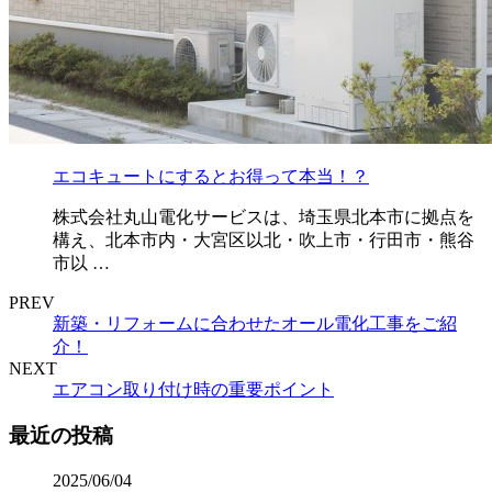
エコキュートにするとお得って本当！？
株式会社丸山電化サービスは、埼玉県北本市に拠点を
構え、北本市内・大宮区以北・吹上市・行田市・熊谷
市以 …
PREV
新築・リフォームに合わせたオール電化工事をご紹
介！
NEXT
エアコン取り付け時の重要ポイント
最近の投稿
2025/06/04