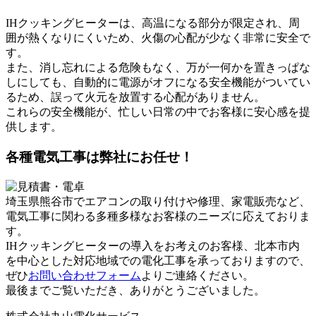
IHクッキングヒーターは、高温になる部分が限定され、周
囲が熱くなりにくいため、火傷の心配が少なく非常に安全で
す。
また、消し忘れによる危険もなく、万が一何かを置きっぱな
しにしても、自動的に電源がオフになる安全機能がついてい
るため、誤って火元を放置する心配がありません。
これらの安全機能が、忙しい日常の中でお客様に安心感を提
供します。
各種電気工事は弊社にお任せ！
埼玉県熊谷市でエアコンの取り付けや修理、家電販売など、
電気工事に関わる多種多様なお客様のニーズに応えておりま
す。
IHクッキングヒーターの導入をお考えのお客様、北本市内
を中心とした対応地域での電化工事を承っておりますので、
ぜひ
お問い合わせフォーム
よりご連絡ください。
最後までご覧いただき、ありがとうございました。