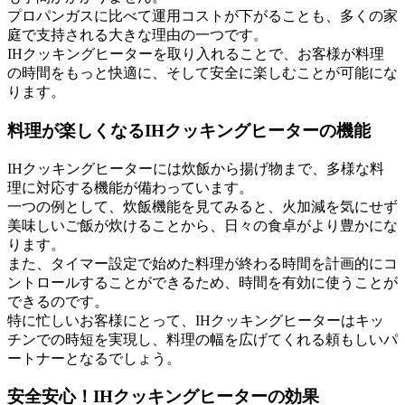
プロパンガスに比べて運用コストが下がることも、多くの家
庭で支持される大きな理由の一つです。
IHクッキングヒーターを取り入れることで、お客様が料理
の時間をもっと快適に、そして安全に楽しむことが可能にな
ります。
料理が楽しくなるIHクッキングヒーターの機能
IHクッキングヒーターには炊飯から揚げ物まで、多様な料
理に対応する機能が備わっています。
一つの例として、炊飯機能を見てみると、火加減を気にせず
美味しいご飯が炊けることから、日々の食卓がより豊かにな
ります。
また、タイマー設定で始めた料理が終わる時間を計画的にコ
ントロールすることができるため、時間を有効に使うことが
できるのです。
特に忙しいお客様にとって、IHクッキングヒーターはキッ
チンでの時短を実現し、料理の幅を広げてくれる頼もしいパ
ートナーとなるでしょう。
安全安心！IHクッキングヒーターの効果