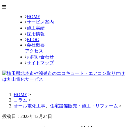
HOME
サービス案内
施工実績
採用情報
BLOG
会社概要
アクセス
お問い合わせ
サイトマップ
HOME
>
コラム
>
オール電化工事
、
住宅設備販売・施工・リフォーム
>
投稿日：2023年12月24日