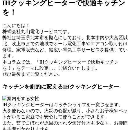
IHクッキングヒーターで快適キッチン
を！
こんにちは！
株式会社丸山電化サービスです。
弊社は埼玉県北本市を拠点にしており、北本市内や大宮区以
北、吹上市までの地域でオール電化工事やエアコン取り付け
修理、家電販売など、幅広い電気工事サービスを提供してい
ます。
本コラムでは、「IHクッキングヒーターで快適キッチン
を！」をテーマに設定し、ご紹介いたします。
ぜひ最後までご覧ください。
キッチンを劇的に変えるIHクッキングヒーター
IHクッキングヒーターはキッチンライフを一変させます。
火を使わないので、火災の心配が減り、小さなお子様やペッ
トがいるご家庭でも安心して使うことができます。
また、茹でこぼれが原因の汚れや焦げ付きも少なく、お掃除
も手間がかかりません。