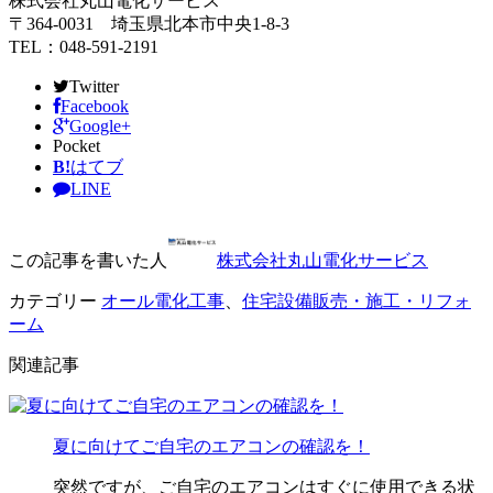
株式会社丸山電化サービス
〒364-0031 埼玉県北本市中央1-8-3
TEL：048-591-2191
Twitter
Facebook
Google+
Pocket
B!
はてブ
LINE
この記事を書いた人
株式会社丸山電化サービス
カテゴリー
オール電化工事
、
住宅設備販売・施工・リフォ
ーム
関連記事
夏に向けてご自宅のエアコンの確認を！
突然ですが、ご自宅のエアコンはすぐに使用できる状