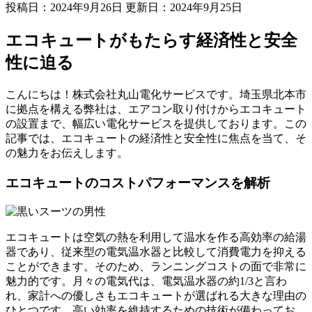
投稿日：2024年9月26日 更新日：
2024年9月25日
エコキュートがもたらす経済性と安全
性に迫る
こんにちは！株式会社丸山電化サービスです。埼玉県北本市
に拠点を構える弊社は、エアコン取り付けからエコキュート
の設置まで、幅広い電化サービスを提供しております。この
記事では、エコキュートの経済性と安全性に焦点を当て、そ
の魅力をお伝えします。
エコキュートのコストパフォーマンスを解析
エコキュートは空気の熱を利用して温水を作る高効率の給湯
器であり、従来型の電気温水器と比較して消費電力を抑える
ことができます。そのため、ランニングコストの面で非常に
魅力的です。月々の電気代は、電気温水器の約1/3と言わ
れ、家計への優しさもエコキュートが選ばれる大きな理由の
ひとつです。高い効率を維持するための技術が備わってお