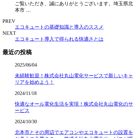
ご覧いただき、誠にありがとうございます。埼玉県北
本市 …
PREV
エコキュートの基礎知識と導入のススメ
NEXT
エコキュート導入で得られる快適さとは
最近の投稿
2025/06/04
未経験歓迎！株式会社丸山電化サービスで新しいキャ
リアを始めよう！
2024/11/18
快適なオール電化生活を実現！株式会社丸山電化のサ
ービス
2024/10/30
北本市とその周辺でエアコンやエコキュートの設置を