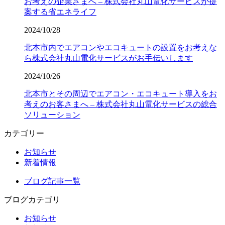
お考えの企業さまへ – 株式会社丸山電化サービスが提
案する省エネライフ
2024/10/28
北本市内でエアコンやエコキュートの設置をお考えな
ら株式会社丸山電化サービスがお手伝いします
2024/10/26
北本市とその周辺でエアコン・エコキュート導入をお
考えのお客さまへ – 株式会社丸山電化サービスの総合
ソリューション
カテゴリー
お知らせ
新着情報
ブログ記事一覧
ブログカテゴリ
お知らせ