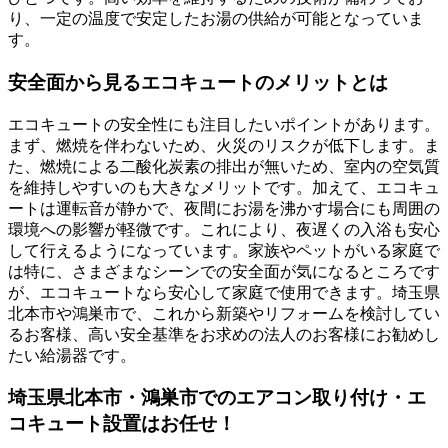
り、一定の温度で安定したお湯の供給が可能となっていま
す。
安全面から見るエコキュートのメリットとは
エコキュートの安全性にも注目したいポイントがあります。
まず、燃焼を伴わないため、火災のリスクが低下します。ま
た、燃焼による二酸化炭素の排出が無いため、室内の空気質
を維持しやすいのも大きなメリットです。加えて、エコキュ
ートは運転音が静かで、夜間にお湯を沸かす場合にも周囲の
環境への影響が軽微です。これにより、夜遅くの入浴も安心
して行えるようになっています。家族やペットがいる家庭で
は特に、さまざまなシーンでの安全面が気になるところです
が、エコキュートなら安心して家庭で使用できます。埼玉県
北本市や鴻巣市で、これから新築やリフォームを検討してい
るお客様、高い安全基準をお求めの法人のお客様にお勧めし
たい給湯器です。
埼玉県北本市・鴻巣市でのエアコン取り付け・エ
コキュート設置はお任せ！